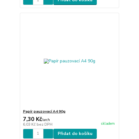
Papír pauzovací A4 90g
7,30 Kč
/
arch
skladem
6,03 Kč
bez DPH
Přidat do košíku