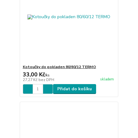
Kotoučky do pokladen 80/60/12 TERMO
33,00 Kč
/
ks
skladem
27,27 Kč
bez DPH
Přidat do košíku