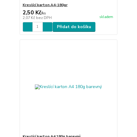
Kreslící karton A4-180gr
2,50 Kč
/
ks
skladem
2,07 Kč
bez DPH
Přidat do košíku
Kreslící karton A4 180g barevný