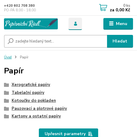
0
ks
+420 602 708 380
za
0,00 Kč
PO-PÁ 8,00 - 18,00
Menu
Hledat
Úvod
Papír
Papír
Xerografické papíry
Tabelační papíry
Kotoučky do pokladen
Pauzovací a plotrové papíry
Kartony a ostatní papíry
Upřesnit parametry