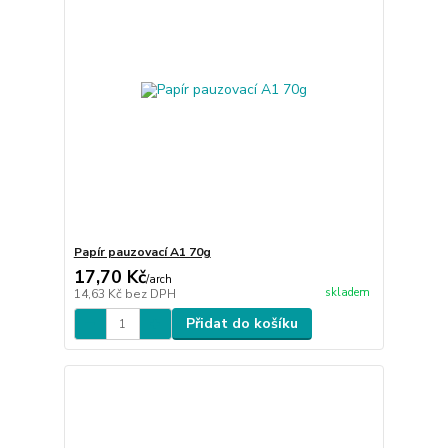
Papír pauzovací A1 70g
17,70 Kč
/
arch
skladem
14,63 Kč
bez DPH
Přidat do košíku