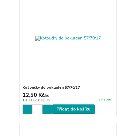
Kotoučky do pokladen 57/70/17
12,50 Kč
/
ks
skladem
10,33 Kč
bez DPH
Přidat do košíku