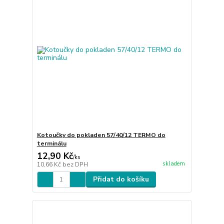
Kotoučky do pokladen 57/40/12 TERMO do
terminálu
12,90 Kč
/
ks
skladem
10,66 Kč
bez DPH
Přidat do košíku