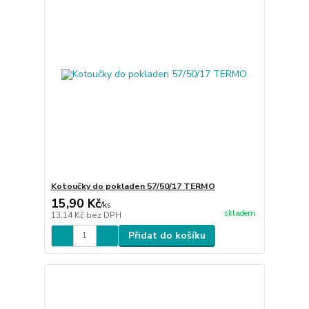
Kotoučky do pokladen 57/50/17 TERMO
15,90 Kč
/
ks
skladem
13,14 Kč
bez DPH
Přidat do košíku