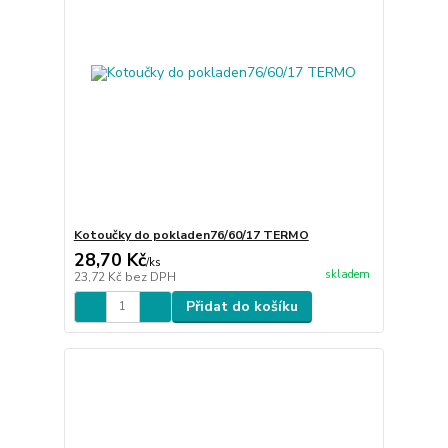
Kotoučky do pokladen76/60/17 TERMO
28,70 Kč
/
ks
skladem
23,72 Kč
bez DPH
Přidat do košíku