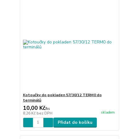
Kotoučky do pokladen 57/30/12 TERM0 do
terminálů
10,00 Kč
/
ks
skladem
8,26 Kč
bez DPH
Přidat do košíku