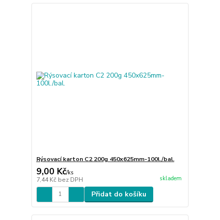
Rýsovací karton C2 200g 450x625mm-100l./bal.
9,00 Kč
/
ks
skladem
7,44 Kč
bez DPH
Přidat do košíku