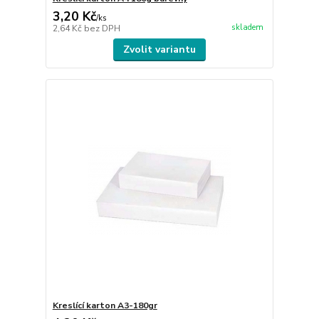
3,20 Kč
/
ks
skladem
2,64 Kč
bez DPH
Zvolit variantu
Kreslící karton A3-180gr