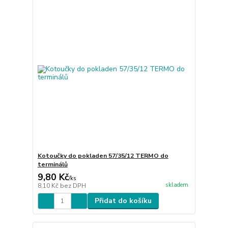
Kotoučky do pokladen 57/35/12 TERMO do
terminálů
9,80 Kč
/
ks
skladem
8,10 Kč
bez DPH
Přidat do košíku