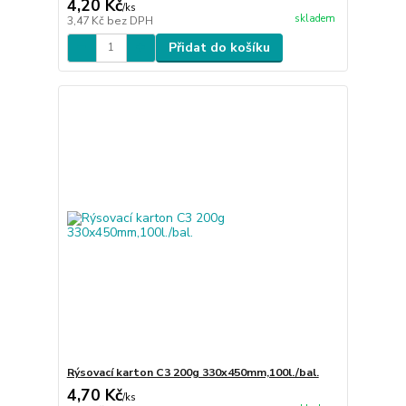
4,20 Kč
/
ks
skladem
3,47 Kč
bez DPH
Přidat do košíku
Rýsovací karton C3 200g 330x450mm,100l./bal.
4,70 Kč
/
ks