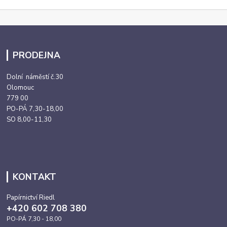
PRODEJNA
Dolní náměstí č.30
Olomouc
779 00
PO-PÁ 7,30-18,00
SO 8,00-11,30
KONTAKT
Papírnictví Riedl
+420 602 708 380
PO-PÁ 7,30 - 18,00