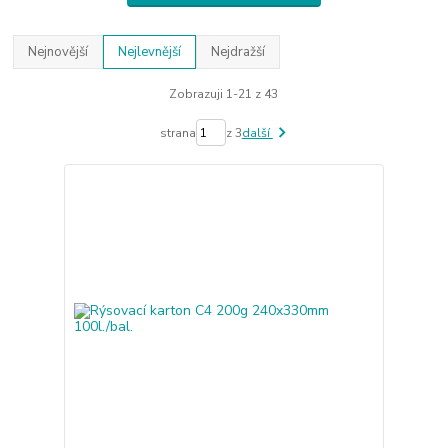
Nejnovější
Nejlevnější
Nejdražší
Zobrazuji 1-21 z 43
strana
z 3
další