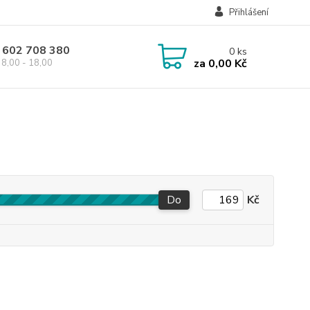
Přihlášení
 602 708 380
0
ks
za
0,00 Kč
8,00 - 18,00
Do
Kč