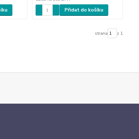
šíku
Přidat do košíku
strana
z 1