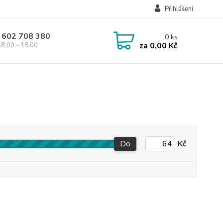
Přihlášení
 602 708 380
0
ks
za
0,00 Kč
8,00 - 18,00
Do
Kč