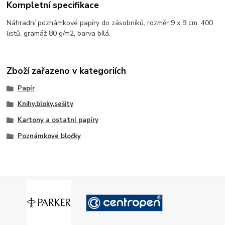
Kompletní specifikace
Náhradní poznámkové papíry do zásobníků, rozměr 9 x 9 cm, 400
listů, gramáž 80 g/m2, barva bílá.
Zboží zařazeno v kategoriích
Papír
Knihy,bloky,sešity
Kartony a ostatní papíry
Poznámkové bločky