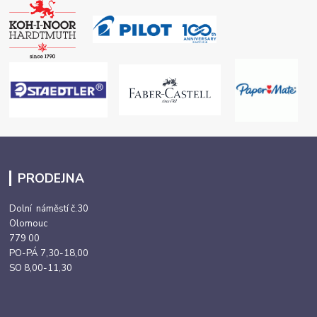
PRODEJNA
Dolní náměstí č.30
Olomouc
779 00
PO-PÁ 7,30-18,00
SO 8,00-11,30