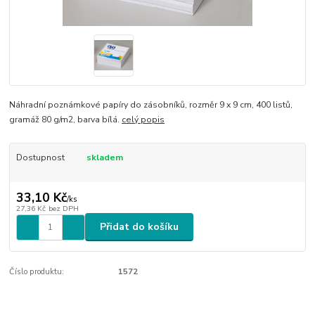
Náhradní poznámkové papíry do zásobníků, rozměr 9 x 9 cm, 400 listů,
gramáž 80 g/m2, barva bílá.
celý popis
Dostupnost
skladem
33,10 Kč
/
ks
27,36 Kč
bez DPH
Přidat do košíku
Číslo produktu:
1572