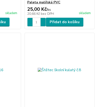
Paleta malířská PVC
25,00 Kč
/
ks
skladem
skladem
20,66 Kč
bez DPH
šíku
Přidat do košíku