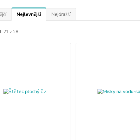
jší
Nejlevnější
Nejdražší
1-21 z 28