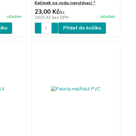
Kelímek na vodu-nevylévací *
23,00 Kč
/
ks
skladem
skladem
19,01 Kč
bez DPH
šíku
Přidat do košíku