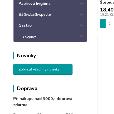
Štětec 
Papírová hygiena
18,40
Sáčky,tašky,pytle
15,21 K
Gastro
Tiskopisy
Novinky
Zobrazit všechny novinky
Doprava
Při nákupu nad 3000,-
doprava
zdarma