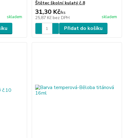
Štětec školní kulatý č.8
31,30 Kč
/
ks
skladem
skladem
25,87 Kč
bez DPH
šíku
Přidat do košíku