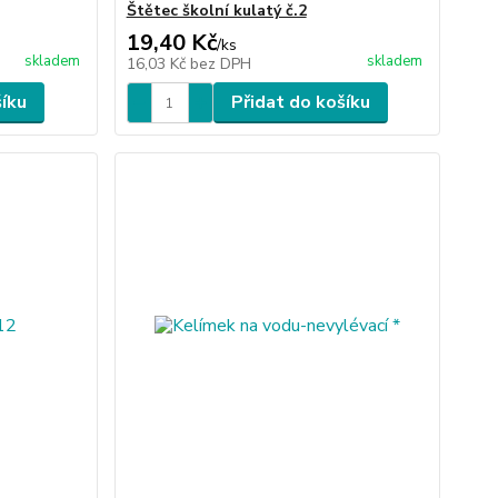
Štětec školní kulatý č.2
19,40 Kč
/
ks
skladem
skladem
16,03 Kč
bez DPH
šíku
Přidat do košíku