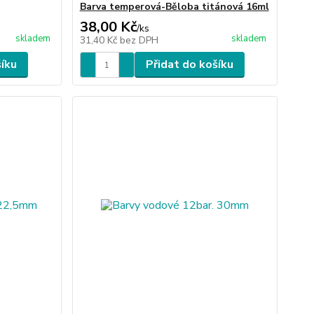
Barva temperová-Běloba titánová 16ml
38,00 Kč
/
ks
skladem
skladem
31,40 Kč
bez DPH
šíku
Přidat do košíku