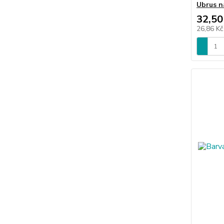
Ubrus na
32,50
26,86 K