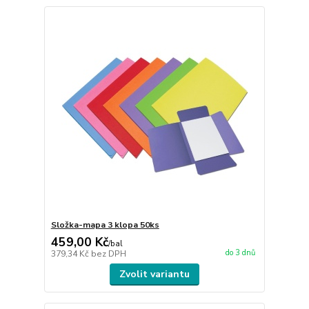
Složka-mapa 3 klopa 50ks
459,00 Kč
/
bal
do 3 dnů
379,34 Kč
bez DPH
Zvolit variantu