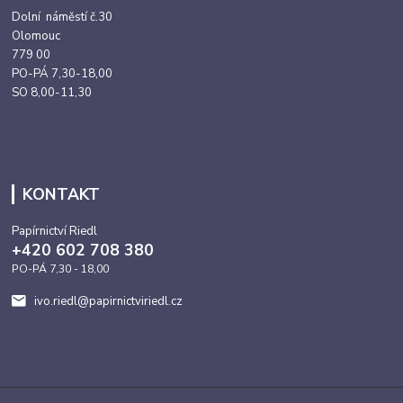
Dolní náměstí č.30
Olomouc
779 00
PO-PÁ 7,30-18,00
SO 8,00-11,30
KONTAKT
Papírnictví Riedl
+420 602 708 380
PO-PÁ 7,30 - 18,00
ivo.riedl@papirnictviriedl.cz