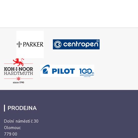
PRODEJNA
Dolní náměstí č.30
Olomouc
779 00