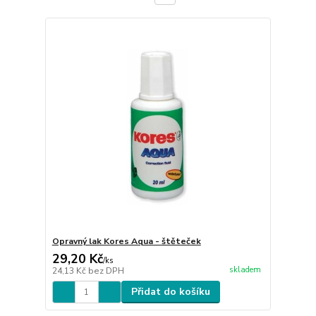
Opravný lak Kores Aqua - štěteček
29,20 Kč
/
ks
skladem
24,13 Kč
bez DPH
Přidat do košíku