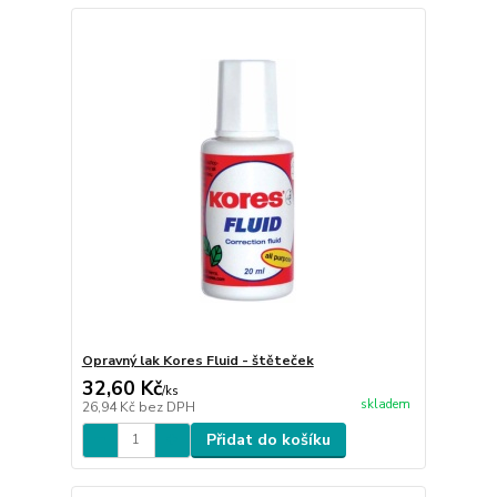
Opravný lak Kores Fluid - štěteček
32,60 Kč
/
ks
skladem
26,94 Kč
bez DPH
Přidat do košíku