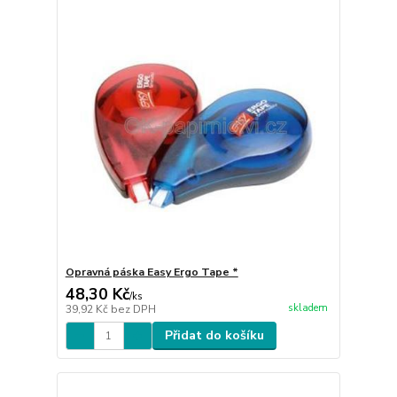
Opravná páska Easy Ergo Tape *
48,30 Kč
/
ks
skladem
39,92 Kč
bez DPH
Přidat do košíku