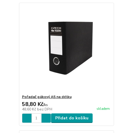
Pořadač pákový A5 na délku
58,80 Kč
/
ks
skladem
48,60 Kč
bez DPH
Přidat do košíku