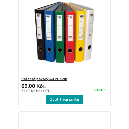
Pořadač pákový A4 PP 5cm
69,00 Kč
/
ks
skladem
57,02 Kč
bez DPH
Zvolit variantu