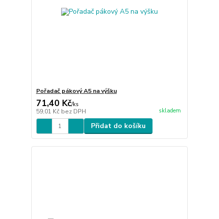
Pořadač pákový A5 na výšku
71,40 Kč
/
ks
skladem
59,01 Kč
bez DPH
Přidat do košíku