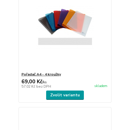
Pořadač A4 - 4 kroužky
69,00 Kč
/
ks
skladem
57,02 Kč
bez DPH
Zvolit variantu