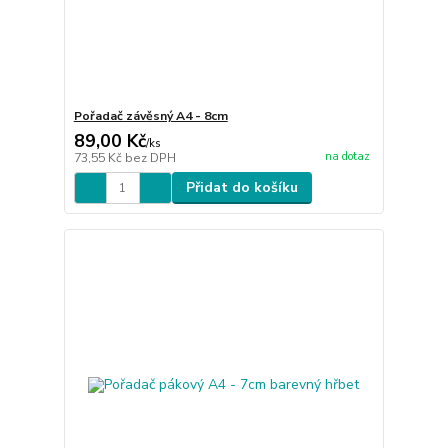
Pořadač závěsný A4 - 8cm
89,00 Kč
/
ks
na dotaz
73,55 Kč
bez DPH
Přidat do košíku