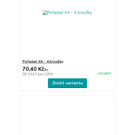
Pořadač A5 - 4 kroužky
70,40 Kč
/
ks
skladem
58,18 Kč
bez DPH
Zvolit variantu