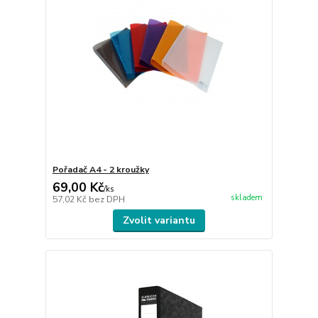
Pořadač A4 - 2 kroužky
69,00 Kč
/
ks
skladem
57,02 Kč
bez DPH
Zvolit variantu