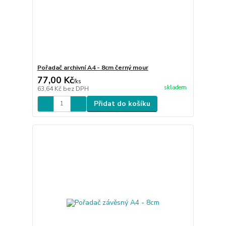
Pořadač archivní A4 - 8cm černý mour
77,00 Kč
/
ks
skladem
63,64 Kč
bez DPH
Přidat do košíku