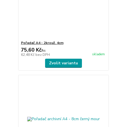
Pořadač A4 - 2krouž. 4cm
75,60 Kč
/
ks
skladem
62,48 Kč
bez DPH
Zvolit variantu