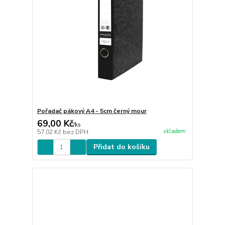
Pořadač pákový A4 - 5cm černý mour
69,00 Kč
/
ks
skladem
57,02 Kč
bez DPH
Přidat do košíku