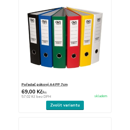
Pořadač pákový A4 PP 7cm
69,00 Kč
/
ks
skladem
57,02 Kč
bez DPH
Zvolit variantu