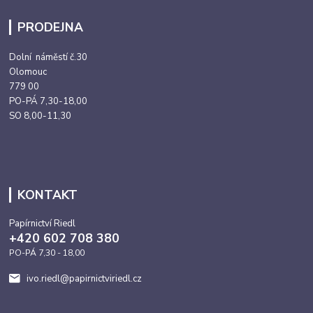
PRODEJNA
Dolní náměstí č.30
Olomouc
779 00
PO-PÁ 7,30-18,00
SO 8,00-11,30
KONTAKT
Papírnictví Riedl
+420 602 708 380
PO-PÁ 7,30 - 18,00
ivo.riedl@papirnictviriedl.cz