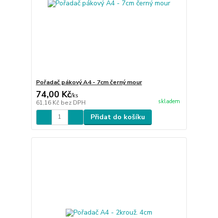
Pořadač pákový A4 - 7cm černý mour
74,00 Kč
/
ks
skladem
61,16 Kč
bez DPH
Přidat do košíku