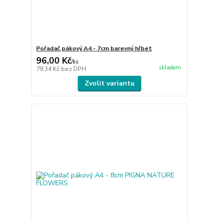
Pořadač pákový A4 - 7cm barevný hřbet
96,00 Kč
/
ks
skladem
79,34 Kč
bez DPH
Zvolit variantu