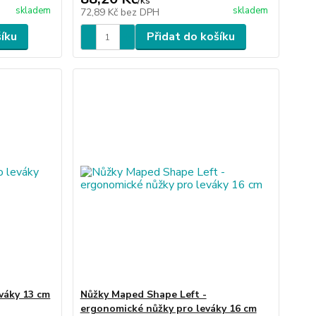
/
ks
skladem
skladem
72,89 Kč
bez DPH
šíku
Přidat do košíku
váky 13 cm
Nůžky Maped Shape Left -
ergonomické nůžky pro leváky 16 cm