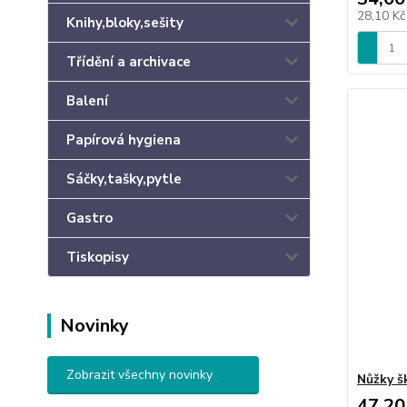
28,10 K
Knihy,bloky,sešity
Třídění a archivace
Balení
Papírová hygiena
Sáčky,tašky,pytle
Gastro
Tiskopisy
Novinky
Zobrazit všechny novinky
Nůžky š
47,20