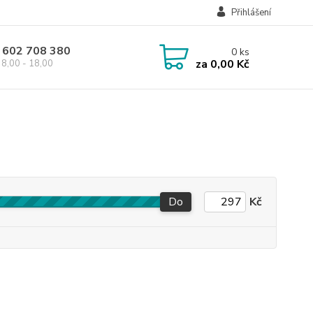
Přihlášení
 602 708 380
0
ks
za
0,00 Kč
8,00 - 18,00
Do
Kč