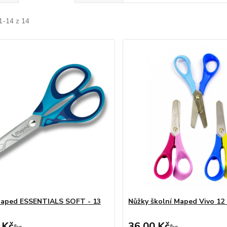
1-14 z 14
Maped ESSENTIALS SOFT - 13
Nůžky školní Maped Vivo 12
 Kč
36,00 Kč