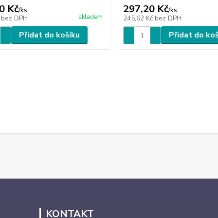
0 Kč
297,20 Kč
/
ks
/
ks
skladem
č
bez DPH
245,62 Kč
bez DPH
Přidat do košíku
Přidat do ko
KONTAKT