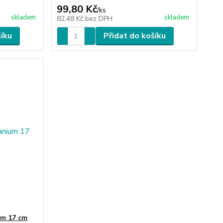
99,80 Kč
/
ks
skladem
skladem
82,48 Kč
bez DPH
šíku
Přidat do košíku
um 17 cm