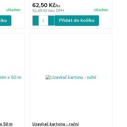
62,50 Kč
/
ks
skladem
skladem
51,65 Kč
bez DPH
šíku
Přidat do košíku
 x 50 m
Uzavírač kartonu - ruční