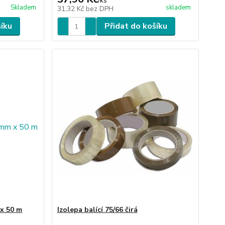
/
ks
Skladem
skladem
31,32 Kč
bez DPH
šíku
Přidat do košíku
 x 50 m
Izolepa balící 75/66 čirá