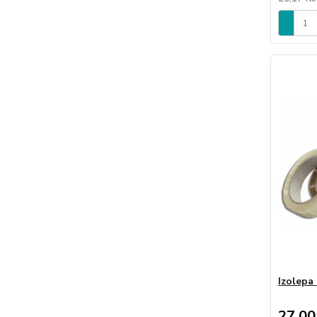
Izolepa
27,00