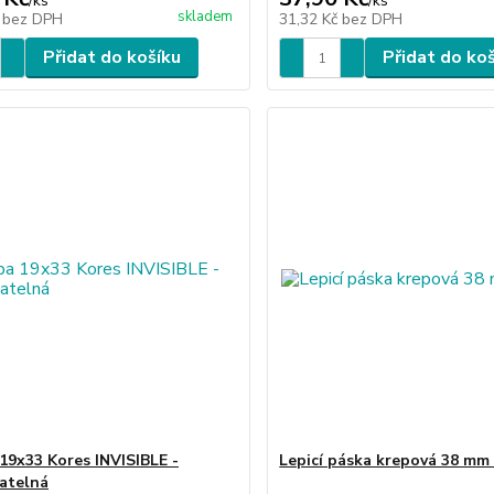
/
ks
/
ks
skladem
č
bez DPH
31,32 Kč
bez DPH
Přidat do košíku
Přidat do ko
 19x33 Kores INVISIBLE -
Lepicí páska krepová 38 mm
atelná