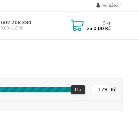
Přihlášení
 602 708 380
0
ks
za
0,00 Kč
8,00 - 18,00
Do
Kč