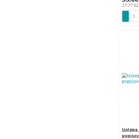
27,77 K
Izolepa
popisov