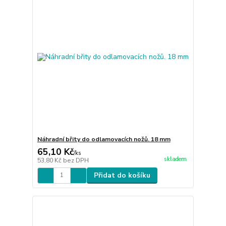
Náhradní břity do odlamovacích nožů. 18 mm
65,10 Kč
/
ks
skladem
53,80 Kč
bez DPH
Přidat do košíku