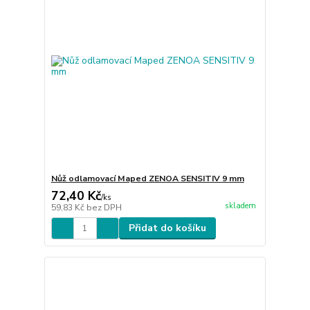
Nůž odlamovací Maped ZENOA SENSITIV 9 mm
72,40 Kč
/
ks
skladem
59,83 Kč
bez DPH
Přidat do košíku