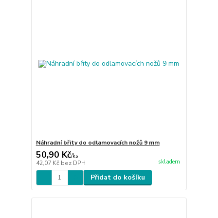
Náhradní břity do odlamovacích nožů 9 mm
50,90 Kč
/
ks
skladem
42,07 Kč
bez DPH
Přidat do košíku