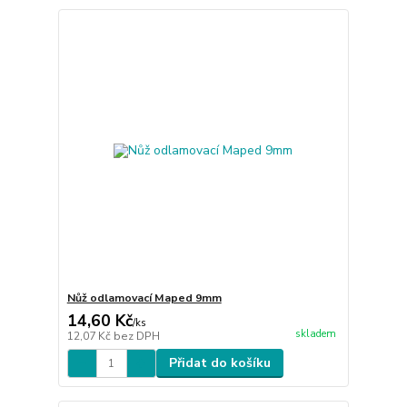
Nůž odlamovací Maped 9mm
14,60 Kč
/
ks
skladem
12,07 Kč
bez DPH
Přidat do košíku