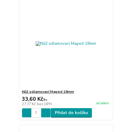
Nůž odlamovací Maped 18mm
33,60 Kč
/
ks
skladem
27,77 Kč
bez DPH
Přidat do košíku