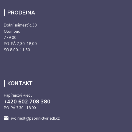
PRODEJNA
Dolní náměstí č.30
Olomouc
779 00
PO-PÁ 7,30-18,00
SO 8,00-11,30
KONTAKT
Papírnictví Riedl
+420 602 708 380
PO-PÁ 7,30 - 18,00
ivo.riedl@papirnictviriedl.cz