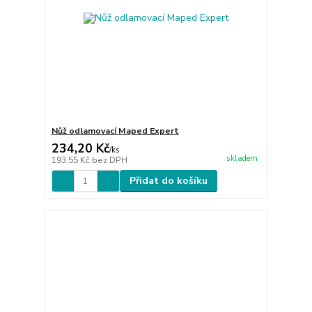
Nůž odlamovací Maped Expert
234,20 Kč
/
ks
skladem
193,55 Kč
bez DPH
Přidat do košíku