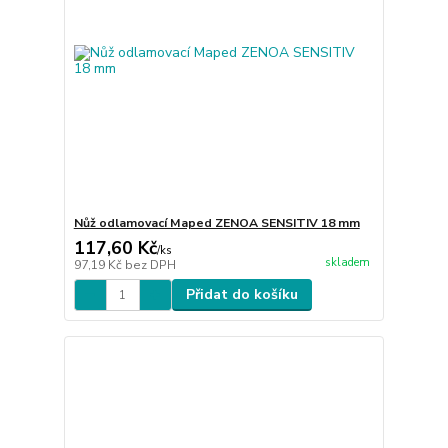
Nůž odlamovací Maped ZENOA SENSITIV 18 mm
117,60 Kč
/
ks
skladem
97,19 Kč
bez DPH
Přidat do košíku