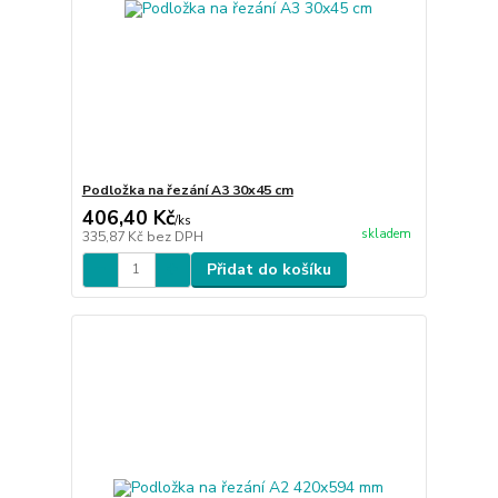
Podložka na řezání A3 30x45 cm
406,40 Kč
/
ks
skladem
335,87 Kč
bez DPH
Přidat do košíku