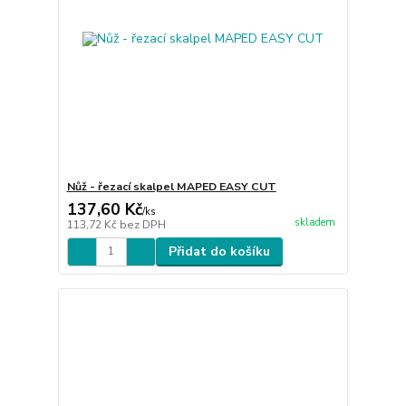
Nůž - řezací skalpel MAPED EASY CUT
137,60 Kč
/
ks
skladem
113,72 Kč
bez DPH
Přidat do košíku