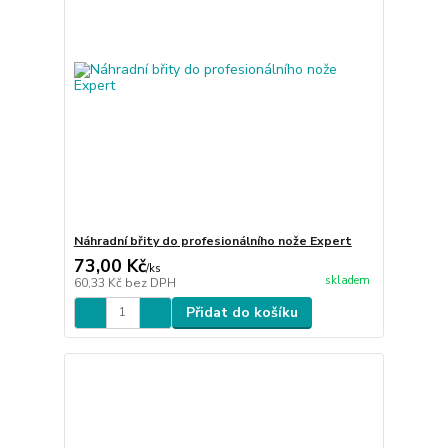
Náhradní břity do profesionálního nože Expert
73,00 Kč
/
ks
skladem
60,33 Kč
bez DPH
Přidat do košíku