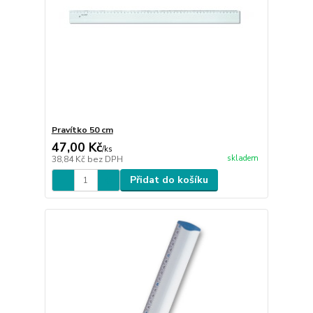
Pravítko 50 cm
47,00 Kč
/
ks
skladem
38,84 Kč
bez DPH
Přidat do košíku