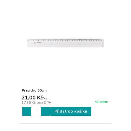
Pravítko 30cm
21,00 Kč
/
ks
skladem
17,36 Kč
bez DPH
Přidat do košíku