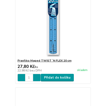
Pravítko Maped TWIST´N FLEX 20 cm
27,80 Kč
/
ks
skladem
22,98 Kč
bez DPH
Přidat do košíku