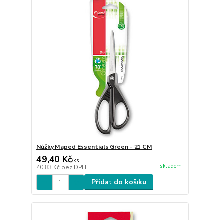
Nůžky Maped Essentials Green - 21 CM
49,40 Kč
/
ks
skladem
40,83 Kč
bez DPH
Přidat do košíku