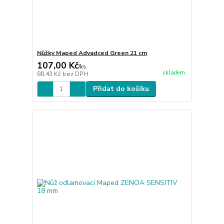
Nůžky Maped Advadced Green 21 cm
107,00 Kč
/
ks
skladem
88,43 Kč
bez DPH
Přidat do košíku