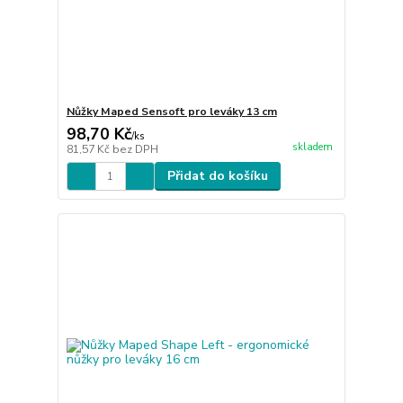
Nůžky Maped Sensoft pro leváky 13 cm
98,70 Kč
/
ks
skladem
81,57 Kč
bez DPH
Přidat do košíku