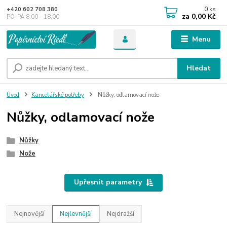
0
ks
+420 602 708 380
za
0,00 Kč
PO-PÁ 8,00 - 18,00
Menu
Hledat
Úvod
Kancelářské potřeby
Nůžky, odlamovací nože
Nůžky, odlamovací nože
Nůžky
Nože
Upřesnit parametry
Nejnovější
Nejlevnější
Nejdražší