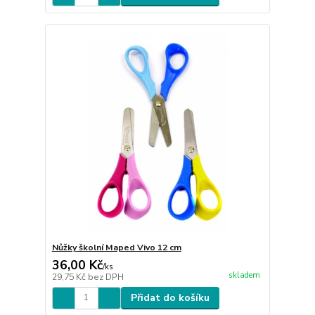
Nůžky školní Maped Vivo 12 cm
36,00 Kč
/
ks
skladem
29,75 Kč
bez DPH
Přidat do košíku