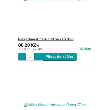
Nůžky Maped Precise 13 cm s krytkou
88,20 Kč
/
ks
skladem
72,89 Kč
bez DPH
Přidat do košíku