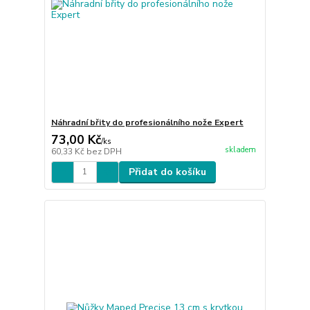
Náhradní břity do profesionálního nože Expert
73,00 Kč
/
ks
skladem
60,33 Kč
bez DPH
Přidat do košíku