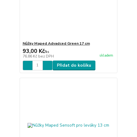
Nůžky Maped Advadced Green 17 cm
93,00 Kč
/
ks
skladem
76,86 Kč
bez DPH
Přidat do košíku