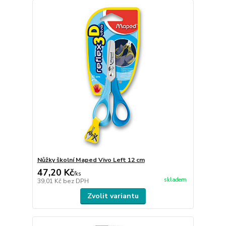
Nůžky školní Maped Vivo Left 12 cm
47,20 Kč
/
ks
skladem
39,01 Kč
bez DPH
Zvolit variantu