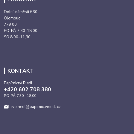
Dolní náměstí č.30
Olomouc
779 00
PO-PÁ 7,30-18,00
SO 8,00-11,30
KONTAKT
Papírnictví Riedl
+420 602 708 380
PO-PÁ 7,30 - 18,00
ivo.riedl@papirnictviriedl.cz