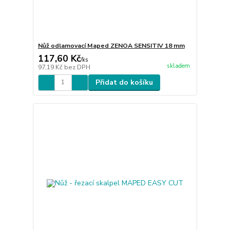
Nůž odlamovací Maped ZENOA SENSITIV 18 mm
117,60 Kč
/
ks
skladem
97,19 Kč
bez DPH
Přidat do košíku