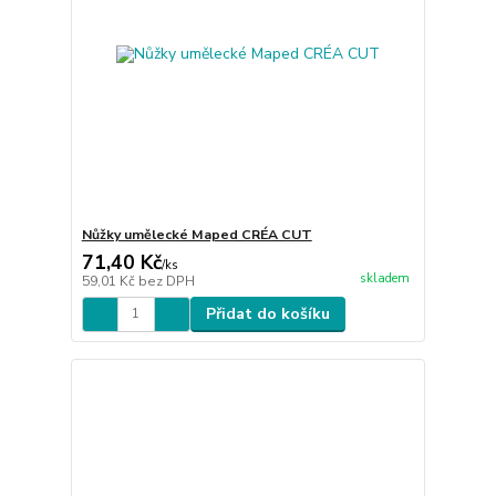
Nůžky umělecké Maped CRÉA CUT
71,40 Kč
/
ks
skladem
59,01 Kč
bez DPH
Přidat do košíku