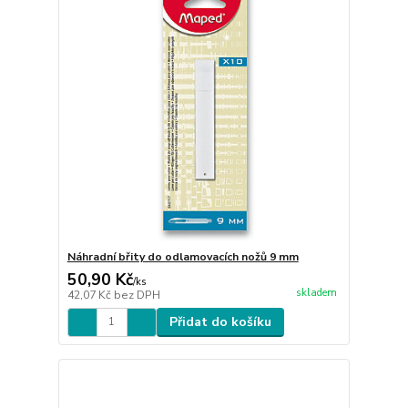
Náhradní břity do odlamovacích nožů 9 mm
50,90 Kč
/
ks
skladem
42,07 Kč
bez DPH
Přidat do košíku