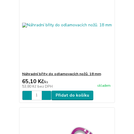
Náhradní břity do odlamovacích nožů. 18 mm
65,10 Kč
/
ks
skladem
53,80 Kč
bez DPH
Přidat do košíku