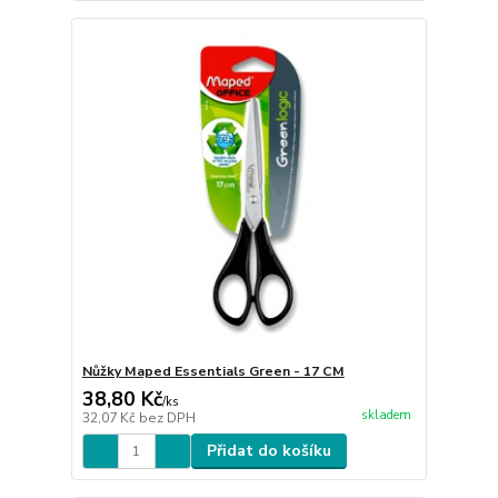
Nůžky Maped Essentials Green - 17 CM
38,80 Kč
/
ks
skladem
32,07 Kč
bez DPH
Přidat do košíku