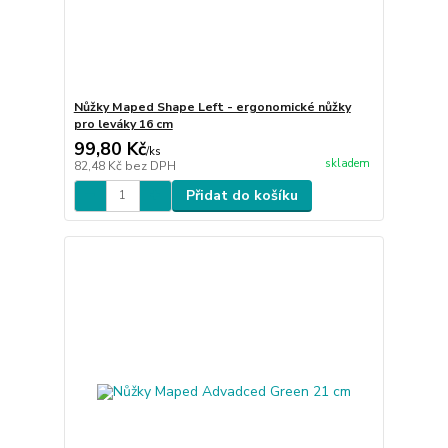
Nůžky Maped Shape Left - ergonomické nůžky
pro leváky 16 cm
99,80 Kč
/
ks
skladem
82,48 Kč
bez DPH
Přidat do košíku