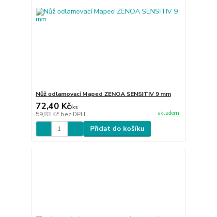
Nůž odlamovací Maped ZENOA SENSITIV 9 mm
72,40 Kč
/
ks
skladem
59,83 Kč
bez DPH
Přidat do košíku