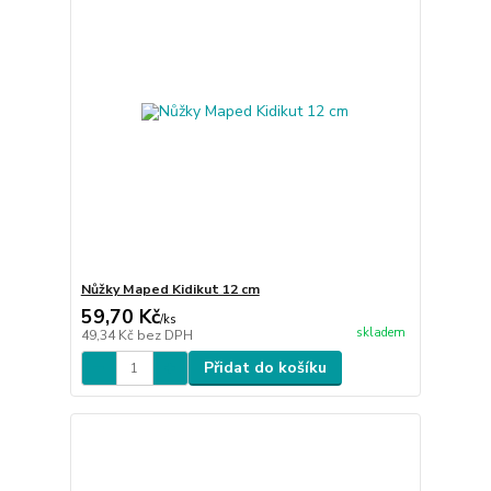
Nůžky Maped Kidikut 12 cm
59,70 Kč
/
ks
skladem
49,34 Kč
bez DPH
Přidat do košíku