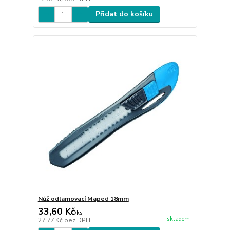
Přidat do košíku
Nůž odlamovací Maped 18mm
33,60 Kč
/
ks
skladem
27,77 Kč
bez DPH