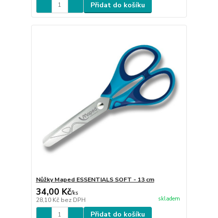
Přidat do košíku
Nůžky Maped ESSENTIALS SOFT - 13 cm
34,00 Kč
/
ks
skladem
28,10 Kč
bez DPH
Přidat do košíku