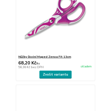
Nůžky školní Maped Zenoa Fit 13cm
68,20 Kč
/
ks
skladem
56,36 Kč
bez DPH
Zvolit variantu