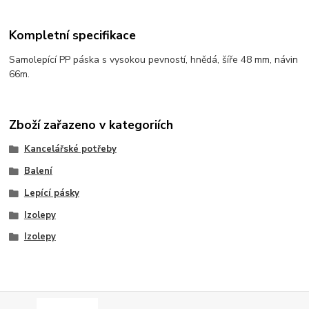
Kompletní specifikace
Samolepící PP páska s vysokou pevností, hnědá, šíře 48 mm, návin
66m.
Zboží zařazeno v kategoriích
Kancelářské potřeby
Balení
Lepící pásky
Izolepy
Izolepy