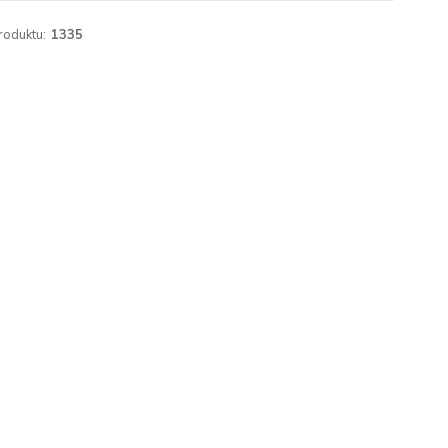
roduktu:
1335