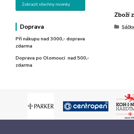
Zobrazit všechny novinky
Zboží 
Doprava
Sáčky
Při nákupu nad 3000,-
doprava
zdarma
Doprava po Olomouci
nad 500,-
zdarma