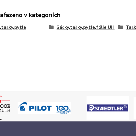
zařazeno v kategoriích
,tašky,pytle
Sáčky,tašky,pytle,fólie UH
Tašk