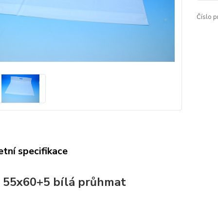
Číslo p
tní specifikace
 55x60+5 bílá průhmat