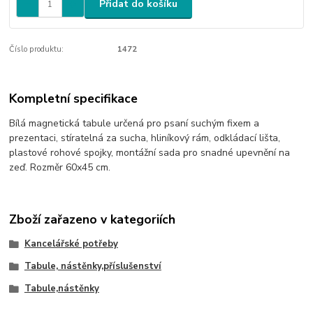
Přidat do košíku
Číslo produktu:
1472
Kompletní specifikace
Bílá magnetická tabule určená pro psaní suchým fixem a
prezentaci, stíratelná za sucha, hliníkový rám, odkládací lišta,
plastové rohové spojky, montážní sada pro snadné upevnění na
zeď. Rozměr 60x45 cm.
Zboží zařazeno v kategoriích
Kancelářské potřeby
Tabule, nástěnky,příslušenství
Tabule,nástěnky