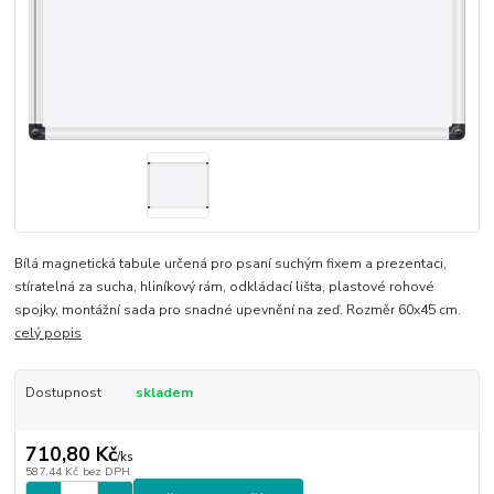
Bílá magnetická tabule určená pro psaní suchým fixem a prezentaci,
stíratelná za sucha, hliníkový rám, odkládací lišta, plastové rohové
spojky, montážní sada pro snadné upevnění na zeď. Rozměr 60x45 cm.
celý popis
Dostupnost
skladem
710,80 Kč
/
ks
587,44 Kč
bez DPH