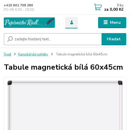
0
ks
+420 602 708 380
za
0,00 Kč
PO-PÁ 8,00 - 18,00
Menu
Hledat
Úvod
Kancelářské potřeby
Tabule magnetická bílá 60x45cm
Tabule magnetická bílá 60x45cm