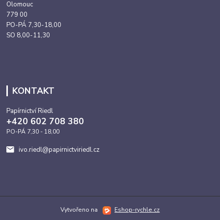
Olomouc
779 00
PO-PÁ 7,30-18,00
SO 8,00-11,30
KONTAKT
Papírnictví Riedl
+420 602 708 380
PO-PÁ 7,30 - 18,00
ivo.riedl@papirnictviriedl.cz
Vytvořeno na
Eshop-rychle.cz