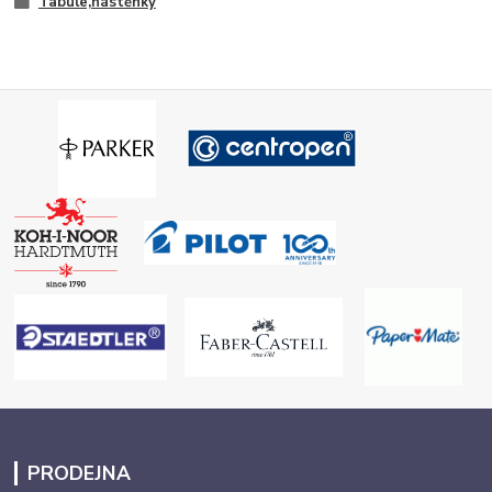
Tabule,nástěnky
PRODEJNA