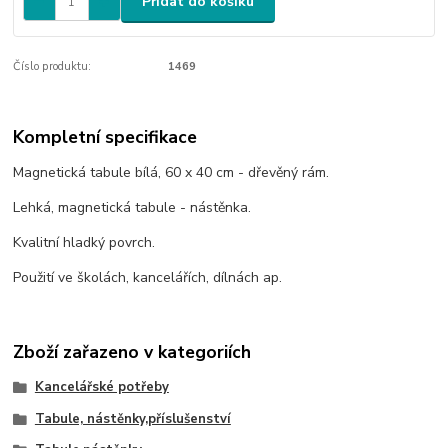
Přidat do košíku
Číslo produktu:
1469
Kompletní specifikace
Magnetická
tabule
bílá, 60 x 40 cm - dřevěný rám.
Lehká, magnetická
tabule
- nástěnka.
Kvalitní hladký povrch.
Použití ve školách, kancelářích, dílnách ap.
Zboží zařazeno v kategoriích
Kancelářské potřeby
Tabule, nástěnky,příslušenství