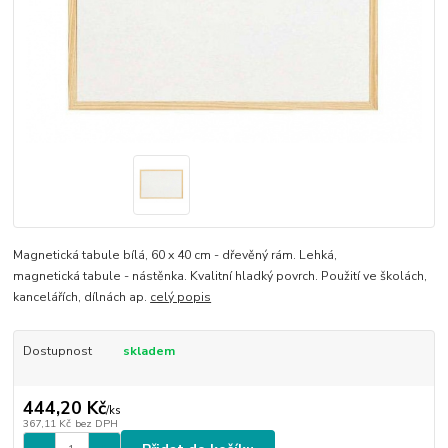
Magnetická tabule bílá, 60 x 40 cm - dřevěný rám. Lehká,
magnetická tabule - nástěnka. Kvalitní hladký povrch. Použití ve školách,
kancelářích, dílnách ap.
celý popis
Dostupnost
skladem
444,20 Kč
/
ks
367,11 Kč
bez DPH