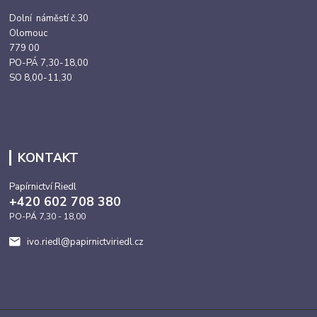
Dolní náměstí č.30
Olomouc
779 00
PO-PÁ 7,30-18,00
SO 8,00-11,30
KONTAKT
Papírnictví Riedl
+420 602 708 380
PO-PÁ 7,30 - 18,00
ivo.riedl@papirnictviriedl.cz