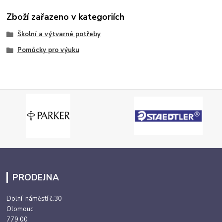
Zboží zařazeno v kategoriích
Školní a výtvarné potřeby
Pomůcky pro výuku
PRODEJNA
Dolní náměstí č.30
Olomouc
779 00