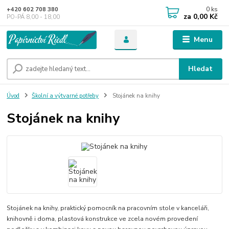
0
ks
+420 602 708 380
za
0,00 Kč
PO-PÁ 8,00 - 18,00
Menu
Hledat
Úvod
Školní a výtvarné potřeby
Stojánek na knihy
Stojánek na knihy
Stojánek na knihy, praktický pomocník na pracovním stole v kanceláři,
knihovně i doma, plastová konstrukce ve zcela novém provedení