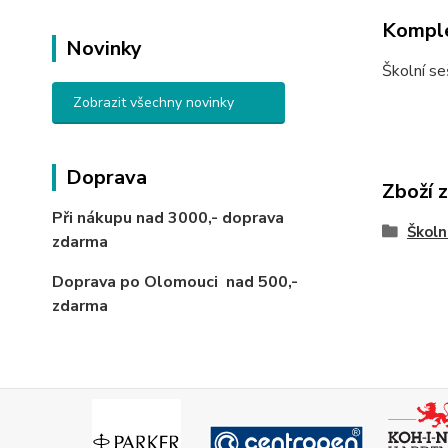
Komple
Novinky
Školní se
Zobrazit všechny novinky
Doprava
Zboží 
Při nákupu nad 3000,-
doprava
Školn
zdarma
Doprava po Olomouci
nad 500,-
zdarma