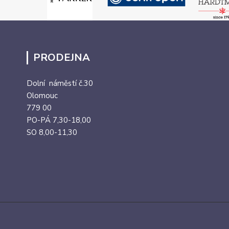
PRODEJNA
Dolní náměstí č.30
Olomouc
779 00
PO-PÁ 7,30-18,00
SO 8,00-11,30