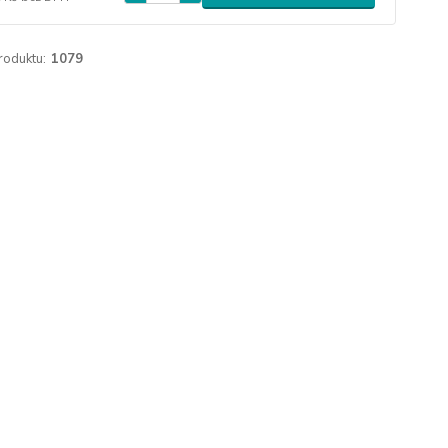
roduktu:
1079