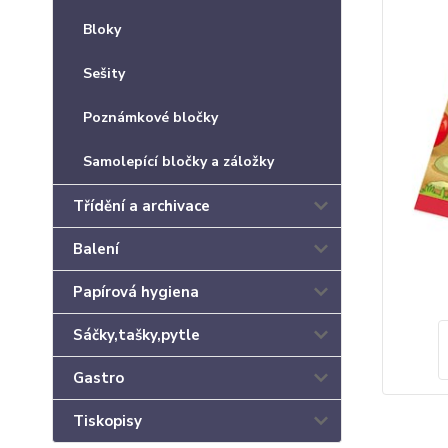
Bloky
Sešity
Poznámkové bločky
Samolepící bločky a záložky
Třídění a archivace
Balení
Papírová hygiena
Sáčky,tašky,pytle
Gastro
Tiskopisy