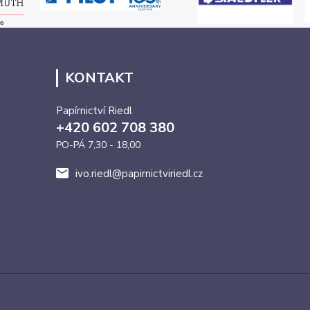
KONTAKT
Papírnictví Riedl
+420 602 708 380
PO-PÁ 7,30 - 18,00
ivo.riedl@papirnictviriedl.cz