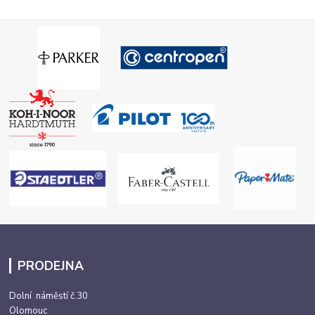
PRODEJNA
Dolní náměstí č.30
Olomouc