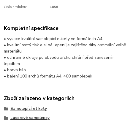
Číslo produktu:
1856
Kompletní specifikace
• vysoce kvalitní samolepicí etikety ve formátech A4
• kvalitní ostrý tisk a silné lepení je zajištěno díky optimální volbě
materiálu
• ochranné okraje po obvodu archu chrání před zanesením
lepidlem
• barva bílá
• balení 100 archů formátu A4, 400 samolepek
Zboží zařazeno v kategoriích
Samolepící etikety
Laserové samolepky