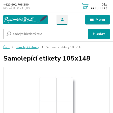
0
ks
+420 602 708 380
za
0,00 Kč
PO-PÁ 8,00 - 18,00
Menu
Hledat
Úvod
Samolepící etikety
Samolepící etikety 105x148
Samolepící etikety 105x148