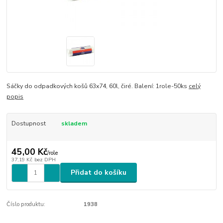
Sáčky do odpadkových košů 63x74, 60l, čiré. Balení: 1role-50ks
celý
popis
Dostupnost
skladem
45,00 Kč
/
role
37,19 Kč
bez DPH
Přidat do košíku
Číslo produktu:
1938