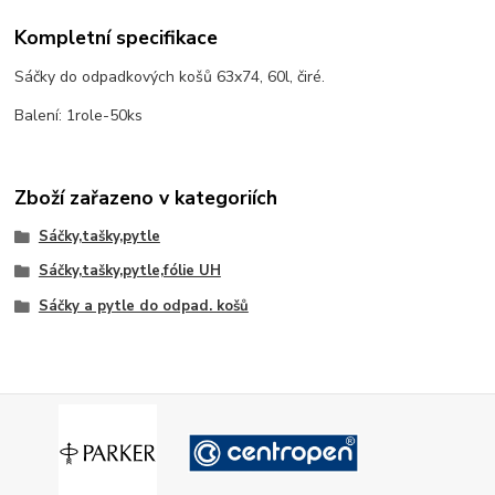
Kompletní specifikace
Sáčky do odpadkových košů 63x74, 60l, čiré.
Balení: 1role-50ks
Zboží zařazeno v kategoriích
Sáčky,tašky,pytle
Sáčky,tašky,pytle,fólie UH
Sáčky a pytle do odpad. košů