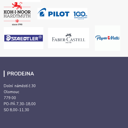
PRODEJNA
Dolní náměstí č.30
Olomouc
779 00
PO-PÁ 7,30-18,00
SO 8,00-11,30