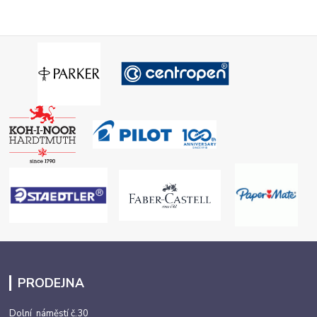
PRODEJNA
Dolní náměstí č.30