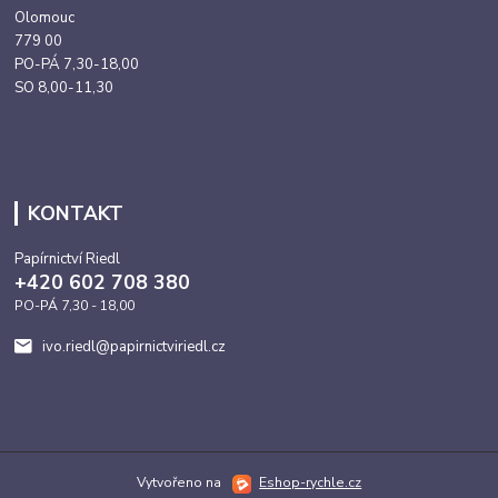
Olomouc
779 00
PO-PÁ 7,30-18,00
SO 8,00-11,30
KONTAKT
Papírnictví Riedl
+420 602 708 380
PO-PÁ 7,30 - 18,00
ivo.riedl@papirnictviriedl.cz
Vytvořeno na
Eshop-rychle.cz