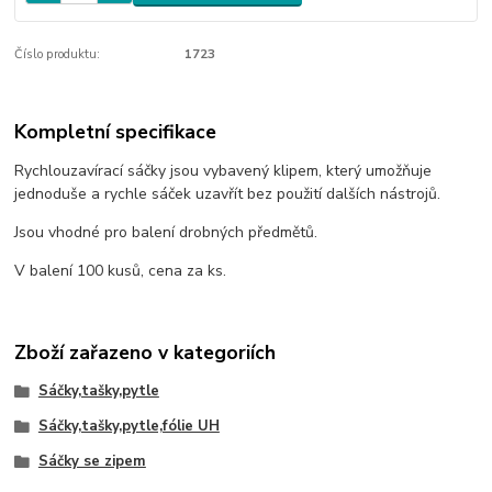
Číslo produktu:
1723
Kompletní specifikace
Rychlouzavírací sáčky jsou vybavený klipem, který umožňuje
jednoduše a rychle sáček uzavřít bez použití dalších nástrojů.
Jsou vhodné pro balení drobných předmětů.
V balení 100 kusů, cena za ks.
Zboží zařazeno v kategoriích
Sáčky,tašky,pytle
Sáčky,tašky,pytle,fólie UH
Sáčky se zipem