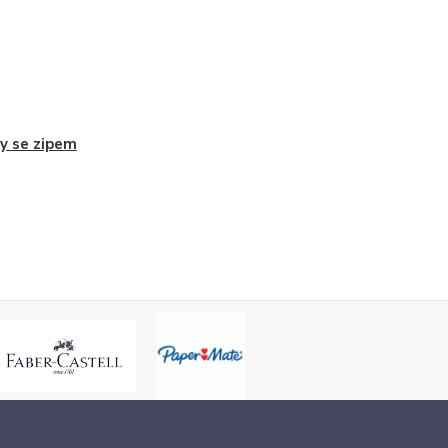
y se zipem