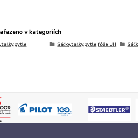
zařazeno v kategoriích
,tašky,pytle
Sáčky,tašky,pytle,fólie UH
Sáčk