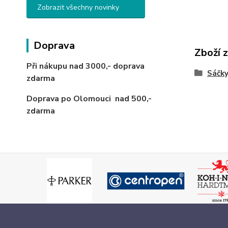
Zobrazit všechny novinky
Doprava
Zboží 
Při nákupu nad 3000,-
doprava
Sáčky
zdarma
Doprava po Olomouci
nad 500,-
zdarma