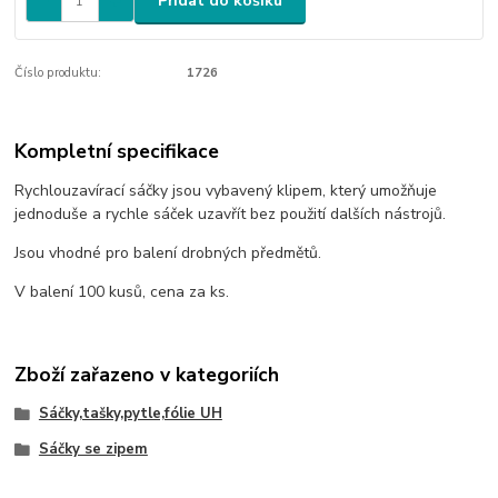
Přidat do košíku
Číslo produktu:
1726
Kompletní specifikace
Rychlouzavírací sáčky jsou vybavený klipem, který umožňuje
jednoduše a rychle sáček uzavřít bez použití dalších nástrojů.
Jsou vhodné pro balení drobných předmětů.
V balení 100 kusů, cena za ks.
Zboží zařazeno v kategoriích
Sáčky,tašky,pytle,fólie UH
Sáčky se zipem