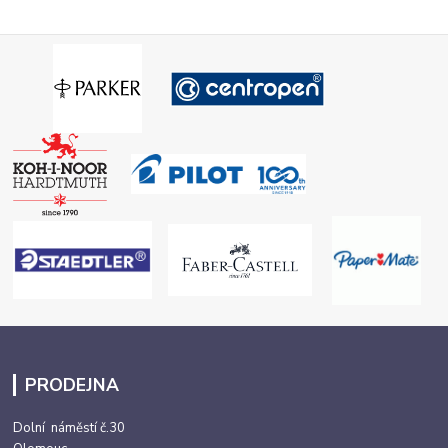
PRODEJNA
Dolní náměstí č.30