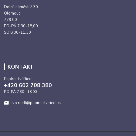
Dolní náměstí č.30
Olomouc
779 00
PO-PÁ 7,30-18,00
SO 8,00-11,30
KONTAKT
Papírnictví Riedl
+420 602 708 380
PO-PÁ 7,30 - 18,00
ivo.riedl@papirnictviriedl.cz