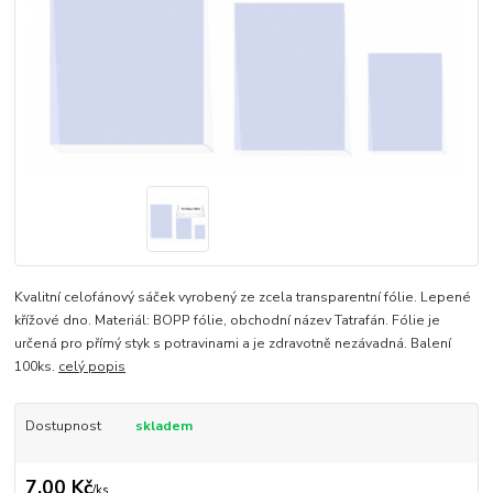
Kvalitní celofánový sáček vyrobený ze zcela transparentní fólie. Lepené
křížové dno. Materiál: BOPP fólie, obchodní název Tatrafán. Fólie je
určená pro přímý styk s potravinami a je zdravotně nezávadná. Balení
100ks.
celý popis
Dostupnost
skladem
7,00 Kč
/
ks