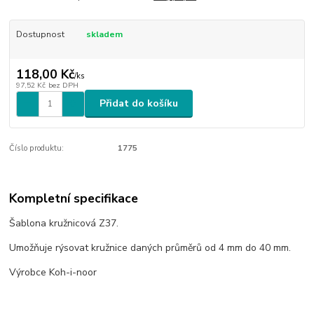
Dostupnost
skladem
118,00 Kč
/
ks
97,52 Kč
bez DPH
Přidat do košíku
Číslo produktu:
1775
Kompletní specifikace
Šablona kružnicová Z37.
Umožňuje rýsovat kružnice daných průměrů od 4 mm do 40 mm.
Výrobce Koh-i-noor