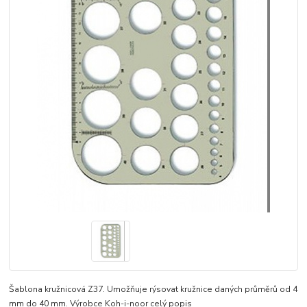
Šablona kružnicová Z37. Umožňuje rýsovat kružnice daných průměrů od 4
mm do 40 mm. Výrobce Koh-i-noor
celý popis