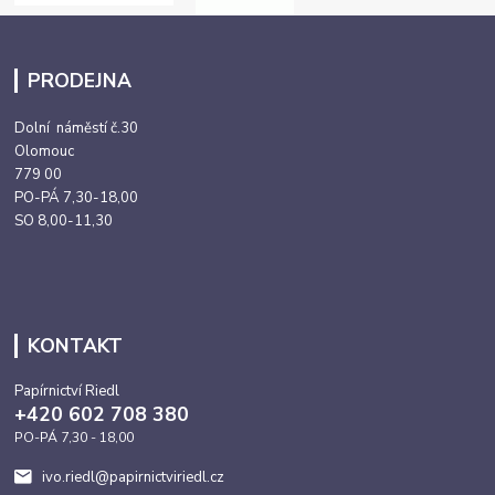
PRODEJNA
Dolní náměstí č.30
Olomouc
779 00
PO-PÁ 7,30-18,00
SO 8,00-11,30
KONTAKT
Papírnictví Riedl
+420 602 708 380
PO-PÁ 7,30 - 18,00
ivo.riedl@papirnictviriedl.cz