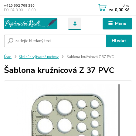
0
ks
+420 602 708 380
za
0,00 Kč
PO-PÁ 8,00 - 18,00
Menu
Hledat
Úvod
Školní a výtvarné potřeby
Šablona kružnicová Z 37 PVC
Šablona kružnicová Z 37 PVC