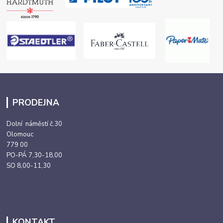
PRODEJNA
Dolní náměstí č.30
Olomouc
779 00
PO-PÁ 7,30-18,00
SO 8,00-11,30
KONTAKT