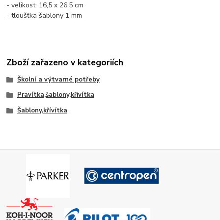
- velikost: 16,5 x 26,5 cm
- tloušťka šablony 1 mm
Zboží zařazeno v kategoriích
Školní a výtvarné potřeby
Pravítka,šablony,křivítka
Šablony,křívítka