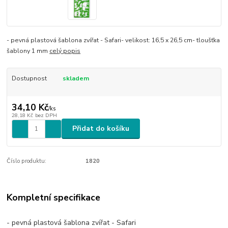
- pevná plastová šablona zvířat - Safari- velikost: 16,5 x 26,5 cm- tloušťka
šablony 1 mm
celý popis
Dostupnost
skladem
34,10 Kč
/
ks
28,18 Kč
bez DPH
Přidat do košíku
Číslo produktu:
1820
Kompletní specifikace
- pevná plastová šablona zvířat - Safari