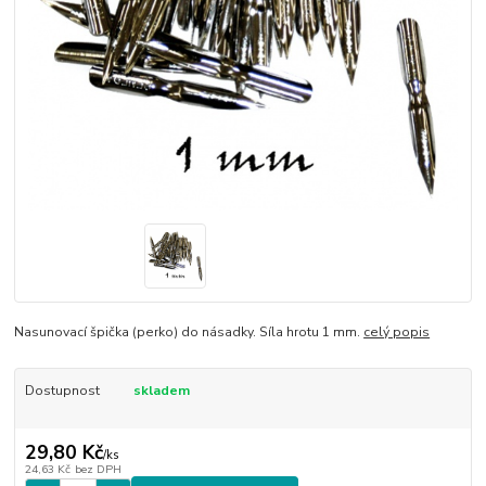
Nasunovací špička (perko) do násadky. Síla hrotu 1 mm.
celý popis
Dostupnost
skladem
29,80 Kč
/
ks
24,63 Kč
bez DPH