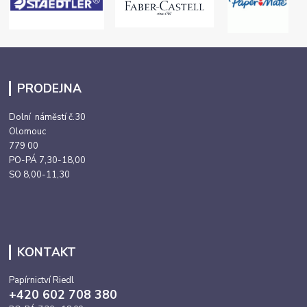
PRODEJNA
Dolní náměstí č.30
Olomouc
779 00
PO-PÁ 7,30-18,00
SO 8,00-11,30
KONTAKT
Papírnictví Riedl
+420 602 708 380