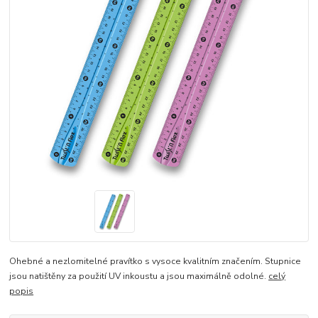
Ohebné a nezlomitelné pravítko s vysoce kvalitním značením. Stupnice
jsou natištěny za použití UV inkoustu a jsou maximálně odolné.
celý
popis