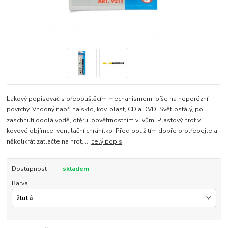
Lakový popisovač s přepouštěcím mechanismem, píše na neporézní
povrchy. Vhodný např. na sklo, kov, plast, CD a DVD. Světlostálý, po
zaschnutí odolá vodě, otěru, povětrnostním vlivům. Plastový hrot v
kovové objímce, ventilační chránítko. Před použitím dobře protřepejte a
několikrát zatlačte na hrot, ...
celý popis
Dostupnost
skladem
Barva