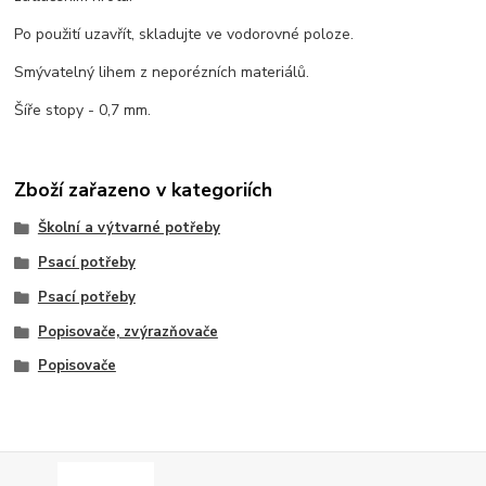
Po použití uzavřít, skladujte ve vodorovné poloze.
Smývatelný lihem z neporézních materiálů.
Šíře stopy - 0,7 mm.
Zboží zařazeno v kategoriích
Školní a výtvarné potřeby
Psací potřeby
Psací potřeby
Popisovače, zvýrazňovače
Popisovače