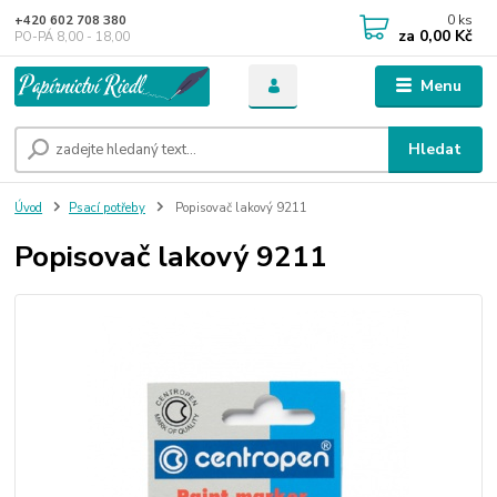
0
ks
+420 602 708 380
za
0,00 Kč
PO-PÁ 8,00 - 18,00
Menu
Hledat
Úvod
Psací potřeby
Popisovač lakový 9211
Popisovač lakový 9211