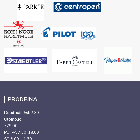
PRODEJNA
Dolní náměstí č.30
Olomouc
779 00
PO-PÁ 7,30-18,00
SO 8,00-11,30