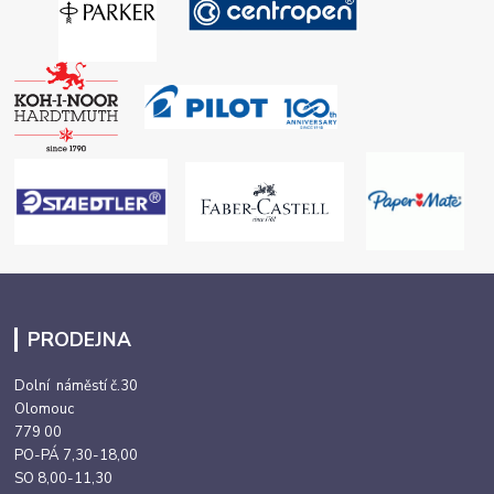
PRODEJNA
Dolní náměstí č.30
Olomouc
779 00
PO-PÁ 7,30-18,00
SO 8,00-11,30