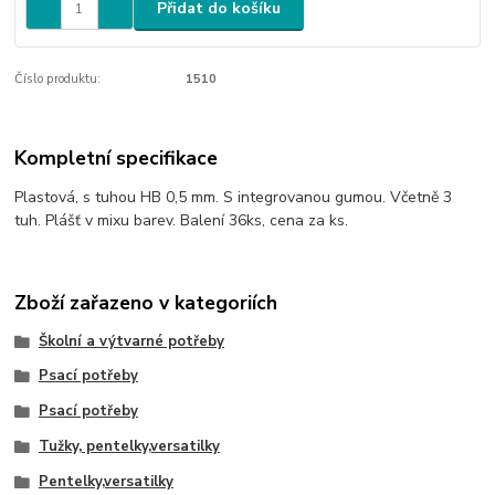
Přidat do košíku
Číslo produktu:
1510
Kompletní specifikace
Plastová, s tuhou HB 0,5 mm. S integrovanou gumou. Včetně 3
tuh. Plášť v mixu barev. Balení 36ks, cena za ks.
Zboží zařazeno v kategoriích
Školní a výtvarné potřeby
Psací potřeby
Psací potřeby
Tužky, pentelky,versatilky
Pentelky,versatilky