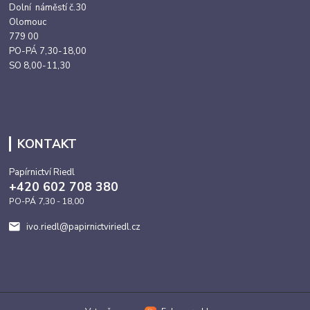
Dolní náměstí č.30
Olomouc
779 00
PO-PÁ 7,30-18,00
SO 8,00-11,30
KONTAKT
Papírnictví Riedl
+420 602 708 380
PO-PÁ 7,30 - 18,00
ivo.riedl@papirnictviriedl.cz