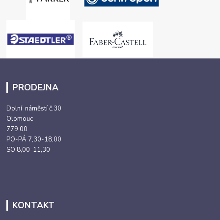
PRODEJNA
Dolní náměstí č.30
Olomouc
779 00
PO-PÁ 7,30-18,00
SO 8,00-11,30
KONTAKT