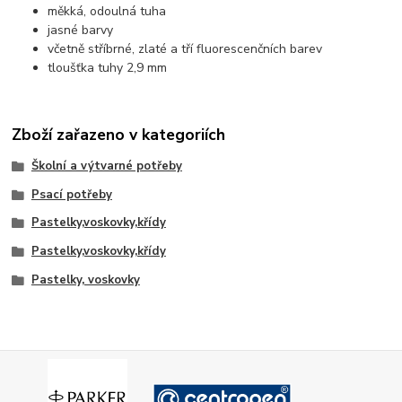
měkká, odoulná tuha
jasné barvy
včetně stříbrné, zlaté a tří fluorescenčních barev
tloušťka tuhy 2,9 mm
Zboží zařazeno v kategoriích
Školní a výtvarné potřeby
Psací potřeby
Pastelky,voskovky,křídy
Pastelky,voskovky,křídy
Pastelky, voskovky