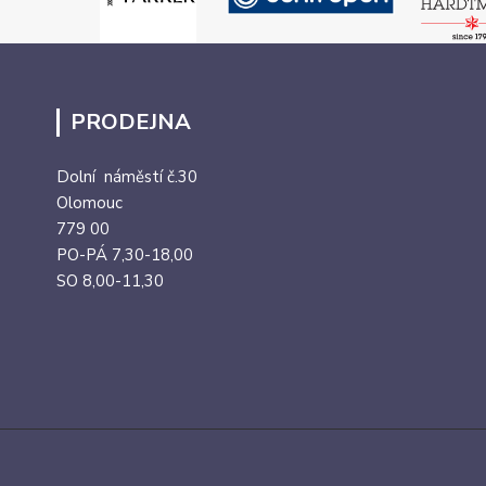
PRODEJNA
Dolní náměstí č.30
Olomouc
779 00
PO-PÁ 7,30-18,00
SO 8,00-11,30