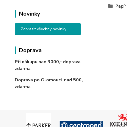
Papír
Novinky
Zobrazit všechny novinky
Doprava
Při nákupu nad 3000,-
doprava
zdarma
Doprava po Olomouci
nad 500,-
zdarma