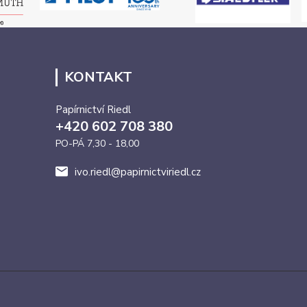
KONTAKT
Papírnictví Riedl
+420 602 708 380
PO-PÁ 7,30 - 18,00
ivo.riedl@papirnictviriedl.cz