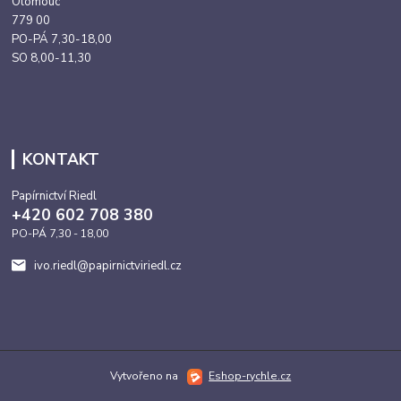
Olomouc
779 00
PO-PÁ 7,30-18,00
SO 8,00-11,30
KONTAKT
Papírnictví Riedl
+420 602 708 380
PO-PÁ 7,30 - 18,00
ivo.riedl@papirnictviriedl.cz
Vytvořeno na
Eshop-rychle.cz