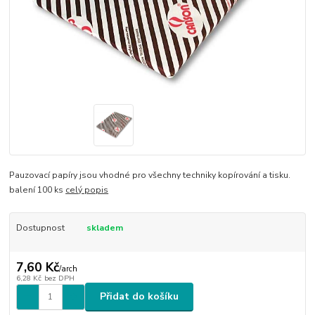
Pauzovací papíry jsou vhodné pro všechny techniky kopírování a tisku.
balení 100 ks
celý popis
Dostupnost
skladem
7,60 Kč
/
arch
6,28 Kč
bez DPH
Přidat do košíku