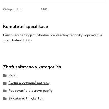
Číslo produktu:
1101
Kompletní specifikace
Pauzovací papíry jsou vhodné pro všechny techniky kopírování a
tisku. balení 100 ks
Zboží zařazeno v kategoriích
Papír
Školní a výtvarné potřeby
Pauzovací a plotrové papíry
Skicák,náčrtník,karton