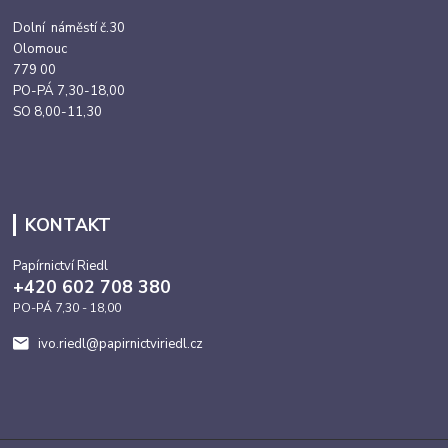
Dolní náměstí č.30
Olomouc
779 00
PO-PÁ 7,30-18,00
SO 8,00-11,30
KONTAKT
Papírnictví Riedl
+420 602 708 380
PO-PÁ 7,30 - 18,00
ivo.riedl@papirnictviriedl.cz