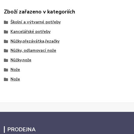
Zboží zařazeno v kategoriích
Školní a výtvarné potřeby
Kancelářské potřeby
Nůžky,ořezávátka,řezačky
Nůžky, odlamovací nože
Nůžky,nože
Nože
Nože
PRODEJNA