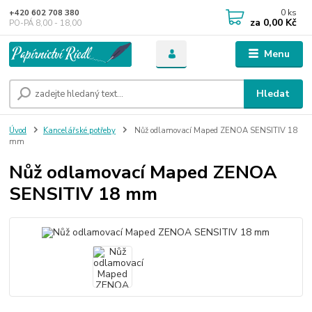
0
ks
+420 602 708 380
za
0,00 Kč
PO-PÁ 8,00 - 18,00
Menu
Hledat
Úvod
Kancelářské potřeby
Nůž odlamovací Maped ZENOA SENSITIV 18
mm
Nůž odlamovací Maped ZENOA
SENSITIV 18 mm