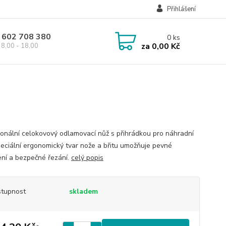
Přihlášení
 602 708 380
0
ks
za
0,00 Kč
8,00 - 18,00
ionální celokovový odlamovací nůž s přihrádkou pro náhradní
Speciální ergonomický tvar nože a břitu umožňuje pevné
ní a bezpečné řezání.
celý popis
tupnost
skladem