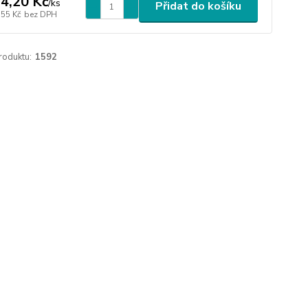
4,20 Kč
/
ks
Přidat do košíku
,55 Kč
bez DPH
roduktu:
1592