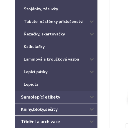
Stojánky, zásuvky
Tabule, nástěnky,příslušenství
Řezačky, skartovačky
Kalkulačky
Laminová a kroužková vazba
Lepící pásky
Lepidla
Samolepící etikety
Knihy,bloky,sešity
Třídění a archivace