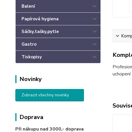
Balení
Papírová hygiena
Sáčky,tašky,pytle
Kompl
Gastro
Komple
Tiskopisy
Profesion
uchopení 
Novinky
Zobrazit všechny novinky
Souvise
Doprava
Při nákupu nad 3000,-
doprava