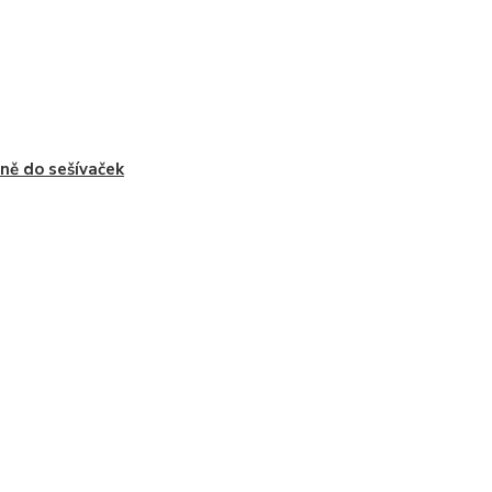
ně do sešívaček