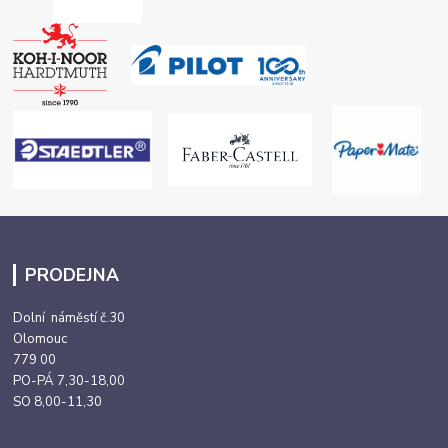
PRODEJNA
Dolní náměstí č.30
Olomouc
779 00
PO-PÁ 7,30-18,00
SO 8,00-11,30