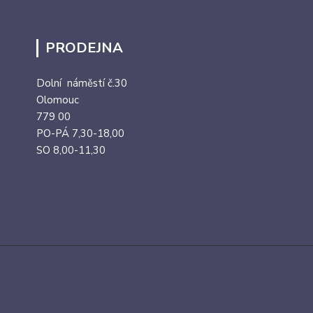
PRODEJNA
Dolní náměstí č.30
Olomouc
779 00
PO-PÁ 7,30-18,00
SO 8,00-11,30