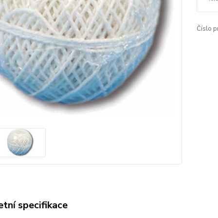
Číslo p
tní specifikace