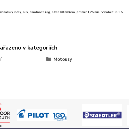
vinářský lněný, bílý, hmotnost 40g, návin 60 m/cívka, průměr 1,25 mm. Výrobce: JUTA
zařazeno v kategoriích
í
Motouzy