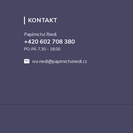
KONTAKT
Papírnictví Riedl
+420 602 708 380
PO-PÁ 7,30 - 18,00
ivo.riedl@papirnictviriedl.cz