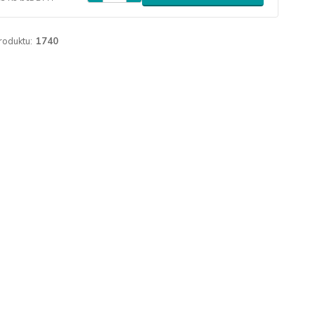
roduktu:
1740