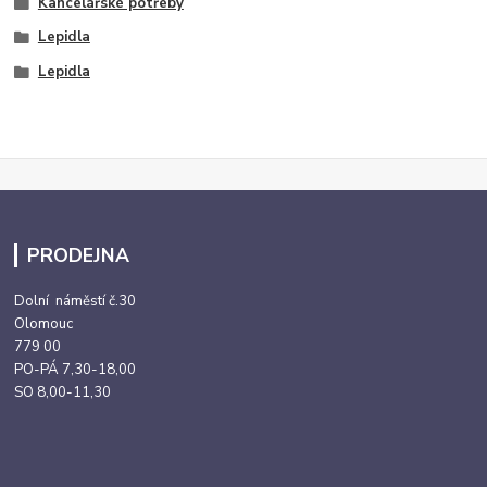
Kancelářské potřeby
Lepidla
Lepidla
PRODEJNA
Dolní náměstí č.30
Olomouc
779 00
PO-PÁ 7,30-18,00
SO 8,00-11,30