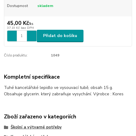
Dostupnost
skladem
45,00 Kč
/
ks
37,19 Kč
bez DPH
Přidat do košíku
Číslo produktu:
1049
Kompletní specifikace
Tuhé kancelářské lepidlo ve vysouvací tubě, obsah 15 g.
Obsahuje glycerin. který zabraňuje vysychání. Výrobce : Kores
Zboží zařazeno v kategoriích
Školní a výtvarné potřeby