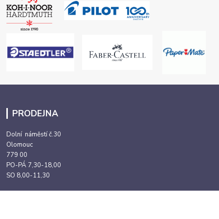
PRODEJNA
Dolní náměstí č.30
Olomouc
779 00
PO-PÁ 7,30-18,00
SO 8,00-11,30