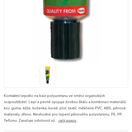
Kontaktní lepidlo na bázi polyuretanu ve směsi organických
rozpouštědel. Lepí a pevně spojuje širokou škálu a kombinaci materiálů:
kov, guma, kůže, koženka, korek, plst, textil, měkčené PVC, ABS, pěnové
materiály, dřevo. Nevhodné pro lepení pěnového polystyrenu, PE, PP,
Teflonu. Zaručuje odolnost vů...
celý popis