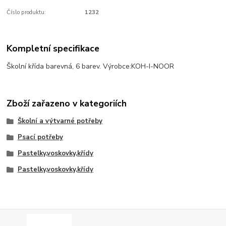
Číslo produktu:
1232
Kompletní specifikace
Školní křída barevná, 6 barev. Výrobce:KOH-I-NOOR
Zboží zařazeno v kategoriích
Školní a výtvarné potřeby
Psací potřeby
Pastelky,voskovky,křídy
Pastelky,voskovky,křídy