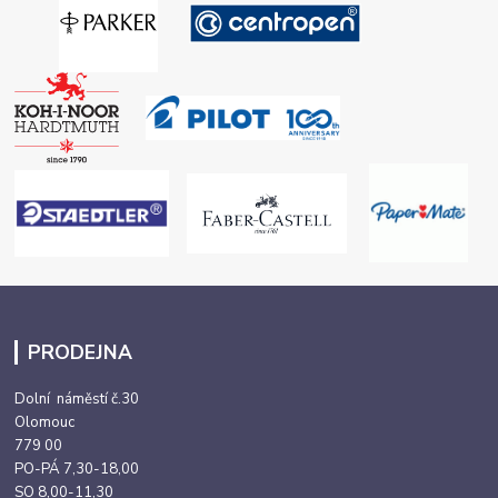
PRODEJNA
Dolní náměstí č.30
Olomouc
779 00
PO-PÁ 7,30-18,00
SO 8,00-11,30