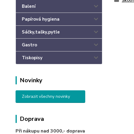
Školn
Balení
Papírová hygiena
Sáčky,tašky,pytle
Gastro
Tiskopisy
Novinky
Zobrazit všechny novinky
Doprava
Při nákupu nad 3000,-
doprava