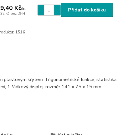
9,40 Kč
/
ks
Přidat do košíku
,32 Kč
bez DPH
roduktu:
1516
m plastovým krytem. Trigonometrické funkce, statistika
ní, 1 řádkový displej, rozměr 141 x 75 x 15 mm.