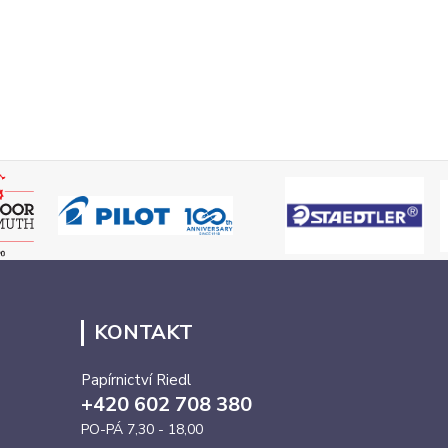
KONTAKT
Papírnictví Riedl
+420 602 708 380
PO-PÁ 7,30 - 18,00