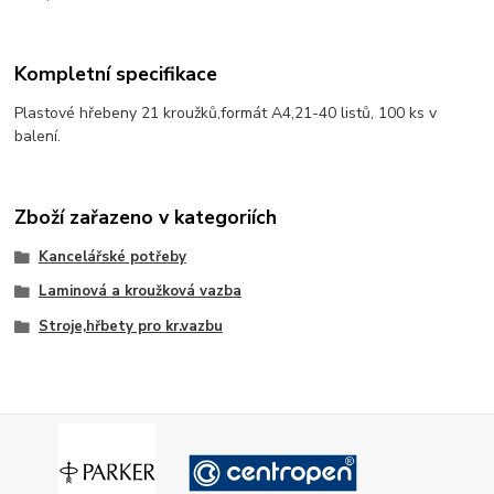
Kompletní specifikace
Plastové hřebeny 21 kroužků,formát A4,21-40 listů, 100 ks v
balení.
Zboží zařazeno v kategoriích
Kancelářské potřeby
Laminová a kroužková vazba
Stroje,hřbety pro kr.vazbu