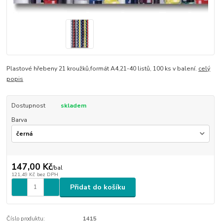
Plastové hřebeny 21 kroužků,formát A4,21-40 listů, 100 ks v balení.
celý
popis
Dostupnost
skladem
Barva
147,00 Kč
/
bal
121,49 Kč
bez DPH
Přidat do košíku
Číslo produktu:
1415