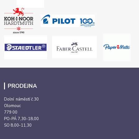
PRODEJNA
Dolní náměstí č.30
Olomouc
779 00
PO-PÁ 7,30-18,00
SO 8,00-11,30