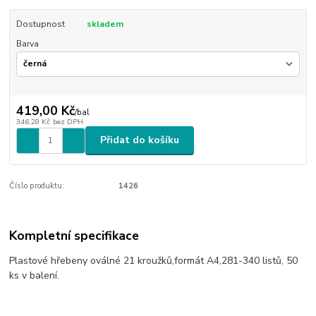
Dostupnost
skladem
Barva
419,00 Kč
/
bal
346,28 Kč
bez DPH
Přidat do košíku
Číslo produktu:
1426
Kompletní specifikace
Plastové hřebeny oválné 21 kroužků,formát A4,281-340 listů, 50
ks v balení.