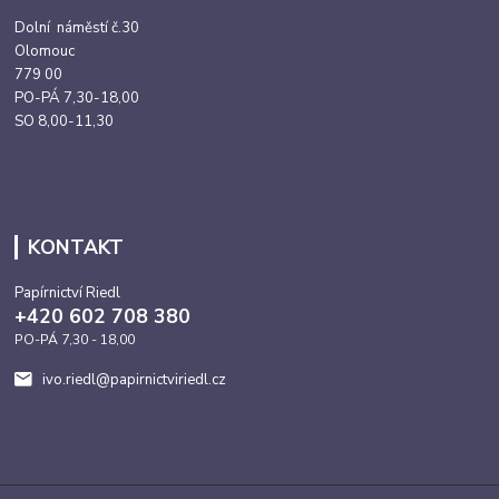
Dolní náměstí č.30
Olomouc
779 00
PO-PÁ 7,30-18,00
SO 8,00-11,30
KONTAKT
Papírnictví Riedl
+420 602 708 380
PO-PÁ 7,30 - 18,00
ivo.riedl@papirnictviriedl.cz