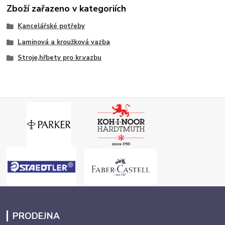
Zboží zařazeno v kategoriích
Kancelářské potřeby
Laminová a kroužková vazba
Stroje,hřbety pro kr.vazbu
PRODEJNA