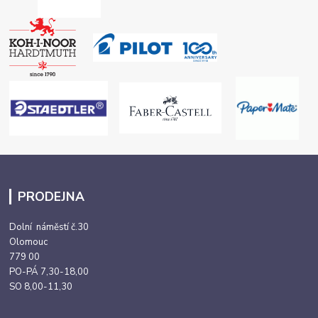
PRODEJNA
Dolní náměstí č.30
Olomouc
779 00
PO-PÁ 7,30-18,00
SO 8,00-11,30