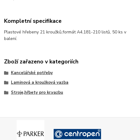
Kompletní specifikace
Plastové hřebeny 21 kroužků,formát A4,181-210 listů, 50 ks v
balení.
Zboží zařazeno v kategoriích
Kancelářské potřeby
Laminová a kroužková vazba
Stroje,hřbety pro kr.vazbu