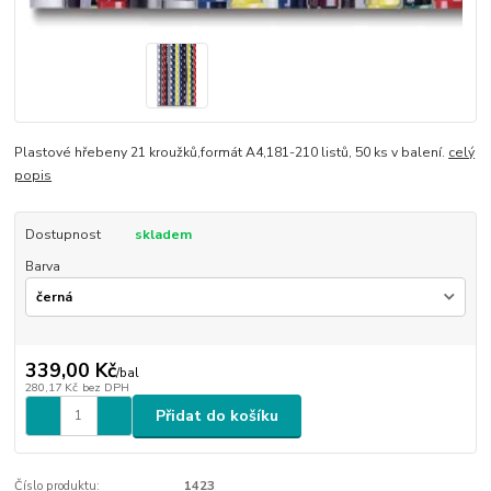
Plastové hřebeny 21 kroužků,formát A4,181-210 listů, 50 ks v balení.
celý
popis
Dostupnost
skladem
Barva
339,00 Kč
/
bal
280,17 Kč
bez DPH
Přidat do košíku
Číslo produktu:
1423