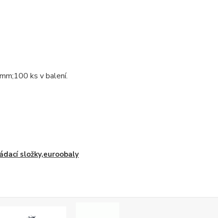
mm;100 ks v balení.
ádací složky,euroobaly