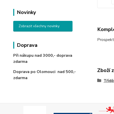
Novinky
Zobrazit všechny novinky
Komple
Prospekt
Doprava
Při nákupu nad 3000,-
doprava
zdarma
Zboží 
Doprava po Olomouci
nad 500,-
zdarma
Třídě