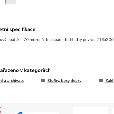
tní specifikace
ový obal A4, 70 mikronů, transparentní hladký povrch, 216x300
zařazeno v kategoriích
ní a archivace
Složky, boxy,desky
Zakl