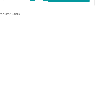
roduktu:
1093