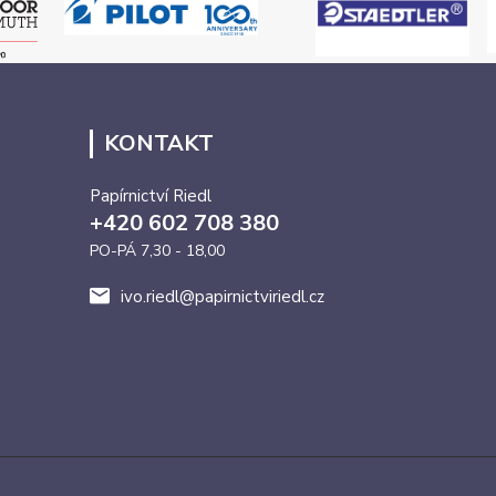
KONTAKT
Papírnictví Riedl
+420 602 708 380
PO-PÁ 7,30 - 18,00
ivo.riedl@papirnictviriedl.cz