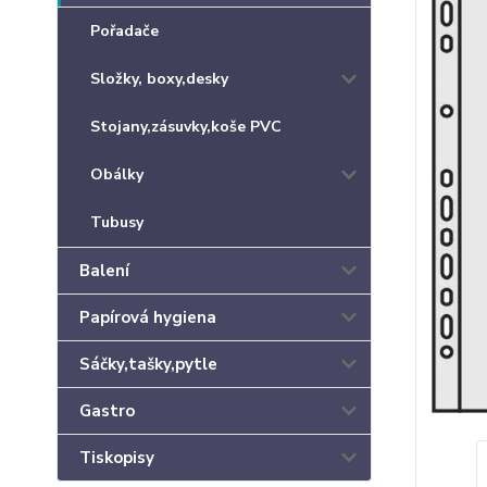
Pořadače
Složky, boxy,desky
Stojany,zásuvky,koše PVC
Obálky
Tubusy
Balení
Papírová hygiena
Sáčky,tašky,pytle
Gastro
Tiskopisy