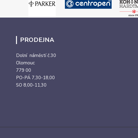
PRODEJNA
Dolní náměstí č.30
Olomouc
779 00
PO-PÁ 7,30-18,00
SO 8,00-11,30