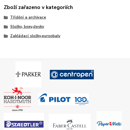
Zboží zařazeno v kategoriích
Třídění a archivace
Složky, boxy,desky
Zakládací složky,euroobaly