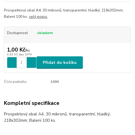
Prospektový obal A4, 30 mikronů, transparentní, hladký; 218x302mm;
Balení 100 ks.
celý popis
Dostupnost
skladem
1,00 Kč
/
ks
0,83 Kč
bez DPH
Přidat do košíku
Číslo produktu:
1090
Kompletní specifikace
Prospektový obal A4, 30 mikronů, transparentní, hladký;
218x302mm; Balení 100 ks.