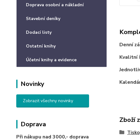
Doprava osobní a nákladní
Stavební deníky
Komple
Dodací listy
Denní z
Ostatní knihy
Kvalitní
Účetní knihy a evidence
Jednotli
Kalendár
Novinky
Zobrazit všechny novinky
Zboží 
Doprava
Tisko
Při nákupu nad 3000,-
doprava