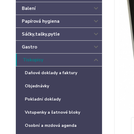
Balení
Papírová hygiena
Sáčky,tašky,pytle
Gastro
Tiskopisy
Daňové doklady a faktury
Objednávky
Pokladní doklady
Vstupenky a šatnové bloky
Osobní a mzdová agenda