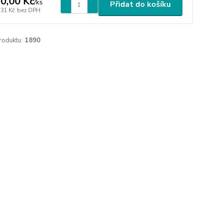
0,00 Kč
/
ks
Přidat do košíku
,31 Kč
bez DPH
roduktu:
1890