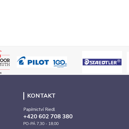
KONTAKT
Papírnictví Riedl
+420 602 708 380
PO-PÁ 7,30 - 18,00